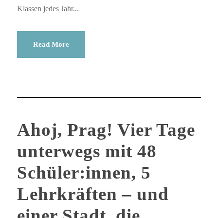
Klassen jedes Jahr...
Read More
Ahoj, Prag! Vier Tage
unterwegs mit 48
Schüler:innen, 5
Lehrkräften – und
einer Stadt, die