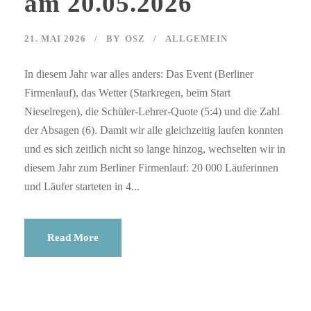
am 20.05.2026
21. MAI 2026
BY
OSZ
ALLGEMEIN
In diesem Jahr war alles anders: Das Event (Berliner
Firmenlauf), das Wetter (Starkregen, beim Start
Nieselregen), die Schüler-Lehrer-Quote (5:4) und die Zahl
der Absagen (6). Damit wir alle gleichzeitig laufen konnten
und es sich zeitlich nicht so lange hinzog, wechselten wir in
diesem Jahr zum Berliner Firmenlauf: 20 000 Läuferinnen
und Läufer starteten in 4...
Read More