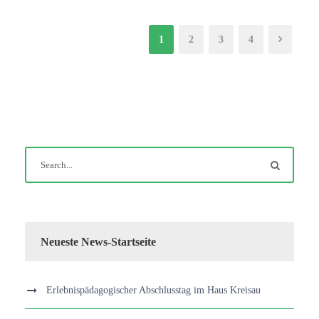
1
2
3
4
Neueste News-Startseite
Erlebnispädagogischer Abschlusstag im Haus Kreisau