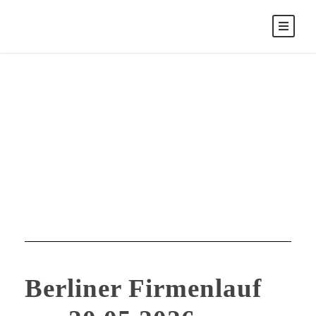
OSZ BIV
Tag
Berliner Firmenlauf