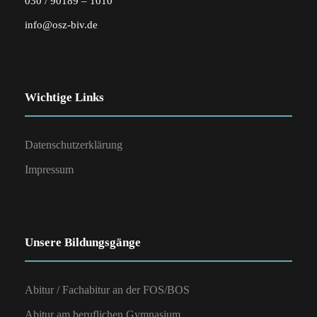
030 / 90189 – 1010
info@osz-biv.de
Wichtige Links
Datenschutzerklärung
Impressum
Unsere Bildungsgänge
Abitur / Fachabitur an der FOS/BOS
Abitur am beruflichen Gymnasium