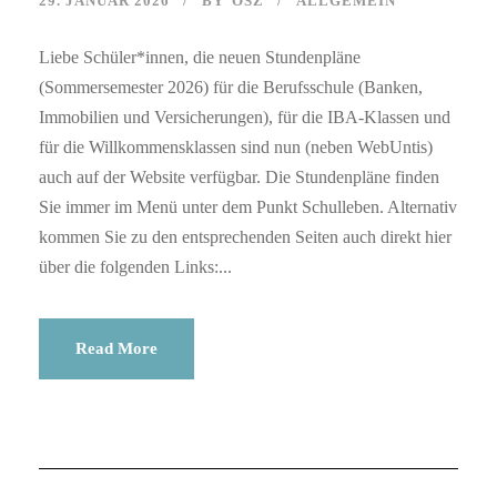
29. JANUAR 2026
BY
OSZ
ALLGEMEIN
Liebe Schüler*innen, die neuen Stundenpläne
(Sommersemester 2026) für die Berufsschule (Banken,
Immobilien und Versicherungen), für die IBA-Klassen und
für die Willkommensklassen sind nun (neben WebUntis)
auch auf der Website verfügbar. Die Stundenpläne finden
Sie immer im Menü unter dem Punkt Schulleben. Alternativ
kommen Sie zu den entsprechenden Seiten auch direkt hier
über die folgenden Links:...
Read More