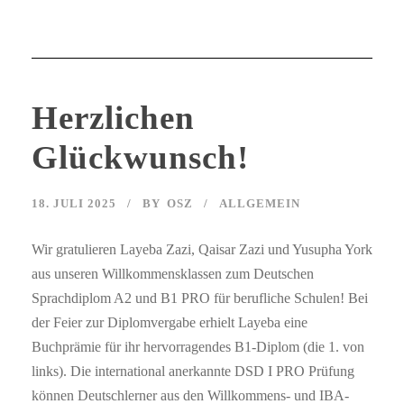
Herzlichen
Glückwunsch!
18. JULI 2025
BY
OSZ
ALLGEMEIN
Wir gratulieren Layeba Zazi, Qaisar Zazi und Yusupha York
aus unseren Willkommensklassen zum Deutschen
Sprachdiplom A2 und B1 PRO für berufliche Schulen! Bei
der Feier zur Diplomvergabe erhielt Layeba eine
Buchprämie für ihr hervorragendes B1-Diplom (die 1. von
links). Die international anerkannte DSD I PRO Prüfung
können Deutschlerner aus den Willkommens- und IBA-