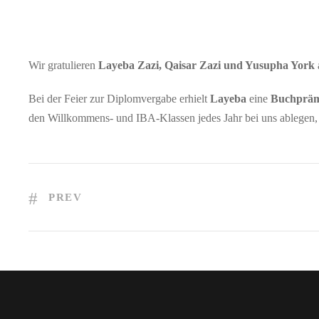
Wir gratulieren
Layeba Zazi, Qaisar Zazi und Yusupha York
Bei der Feier zur Diplomvergabe erhielt
Layeba
eine
Buchpräm
den Willkommens- und IBA-Klassen jedes Jahr bei uns ablegen, 
PREV