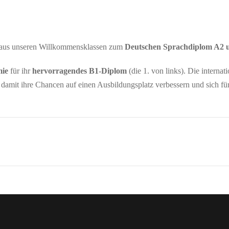
aus unseren Willkommensklassen zum
Deutschen Sprachdiplom A2 u
ie
für ihr
hervorragendes B1-Diplom
(die 1. von links). Die intern
damit ihre Chancen auf einen Ausbildungsplatz verbessern und sich f