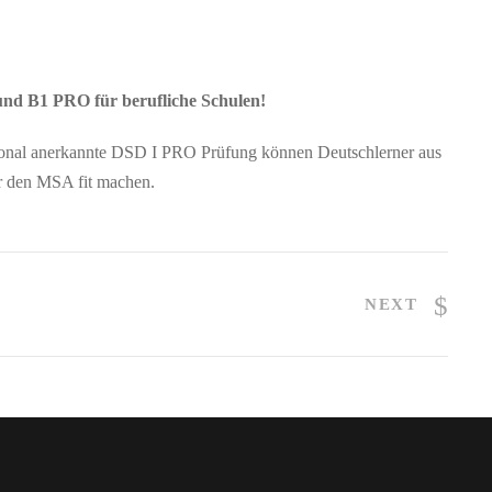
nd B1 PRO für berufliche Schulen!
ational anerkannte DSD I PRO Prüfung können Deutschlerner aus
ür den MSA fit machen.
NEXT