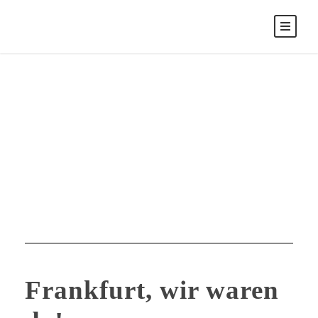
Juli 27, 2025
Day
Frankfurt, wir waren