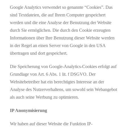
Google Analytics verwendet so genannte “Cookies”. Das
sind Textdateien, die auf Ihrem Computer gespeichert
werden und die eine Analyse der Benutzung der Website
durch Sie ermöglichen. Die durch den Cookie erzeugten
Informationen über Ihre Benutzung dieser Website werden
in der Regel an einen Server von Google in den USA
übertragen und dort gespeichert.
Die Speicherung von Google-Analytics-Cookies erfolgt auf
Grundlage von Art. 6 Abs. 1 lit. f DSGVO. Der
Websitebetreiber hat ein berechtigtes Interesse an der
Analyse des Nutzerverhaltens, um sowohl sein Webangebot
als auch seine Werbung zu optimieren.
IP Anonymisierung
Wir haben auf dieser Website die Funktion IP-