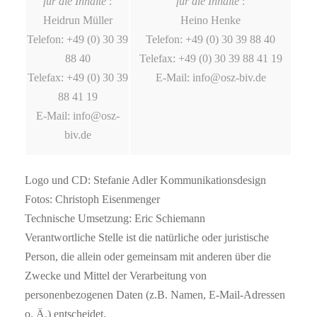
für die Inhalte
:
für die Inhalte
:
Heidrun Müller
Heino Henke
Telefon: +49 (0) 30 39
Telefon: +49 (0) 30 39 88 40
88 40
Telefax: +49 (0) 30 39 88 41 19
Telefax: +49 (0) 30 39
E-Mail: info@osz-biv.de
88 41 19
E-Mail: info@osz-
biv.de
Logo und CD: Stefanie Adler Kommunikationsdesign
Fotos: Christoph Eisenmenger
Technische Umsetzung: Eric Schiemann
Verantwortliche Stelle ist die natürliche oder juristische
Person, die allein oder gemeinsam mit anderen über die
Zwecke und Mittel der Verarbeitung von
personenbezogenen Daten (z.B. Namen, E-Mail-Adressen
o. Ä.) entscheidet.