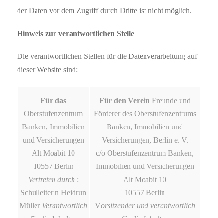
der Daten vor dem Zugriff durch Dritte ist nicht möglich.
Hinweis zur verantwortlichen Stelle
Die verantwortlichen Stellen für die Datenverarbeitung auf
dieser Website sind:
Für das
Für den Verein
Freunde und
Oberstufenzentrum
Förderer des Oberstufenzentrums
Banken, Immobilien
Banken, Immobilien und
und Versicherungen
Versicherungen, Berlin e. V.
Alt Moabit 10
c/o Oberstufenzentrum Banken,
10557 Berlin
Immobilien und Versicherungen
Vertreten durch
:
Alt Moabit 10
Schulleiterin Heidrun
10557 Berlin
Müller
Verantwortlich
V
orsitzender und verantwortlich