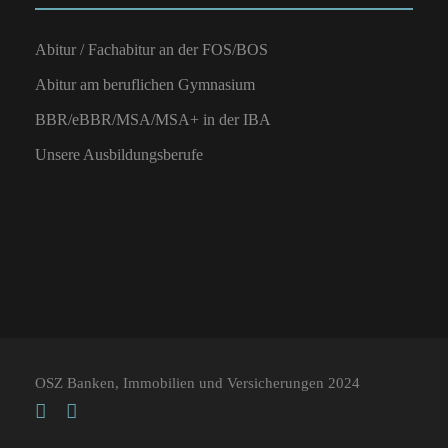
Abitur / Fachabitur an der FOS/BOS
Abitur am beruflichen Gymnasium
BBR/eBBR/MSA/MSA+ in der IBA
Unsere Ausbildungsberufe
OSZ Banken, Immobilien und Versicherungen 2024