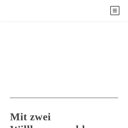
Juni 2025
Month
Mit zwei