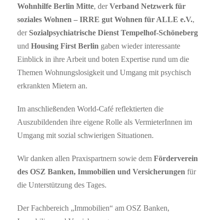
Wohnhilfe Berlin Mitte
, der
Verband Netzwerk für
soziales Wohnen – IRRE gut Wohnen für ALLE e.V.
,
der
Sozialpsychiatrische Dienst Tempelhof-Schöneberg
und
Housing First Berlin
gaben wieder interessante
Einblick in ihre Arbeit und boten Expertise rund um die
Themen Wohnungslosigkeit und Umgang mit psychisch
erkrankten Mietern an.
Im anschließenden World-Café reflektierten die
Auszubildenden ihre eigene Rolle als VermieterInnen im
Umgang mit sozial schwierigen Situationen.
Wir danken allen Praxispartnern sowie dem
Förderverein
des OSZ Banken, Immobilien und Versicherungen
für
die Unterstützung des Tages.
Der Fachbereich „Immobilien“ am OSZ Banken,