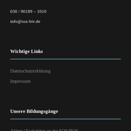
030 / 90189 – 1010
info@osz-biv.de
Wichtige Links
Datenschutzerklärung
Impressum
Unsere Bildungsgänge
Abitur / Fachabitur an der FOS/BOS