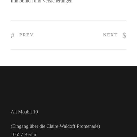
Immobilien und Versicherungen
PREV
NEXT
Alt Moabit 10
(Eingang über die Claire-Waldoff-Promenade)
10557 Berlin