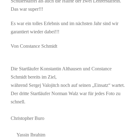
Schülerstaffel als auch die Hälfte der zwei Lehrerstaffeln.
Das war super!!!
Es war ein tolles Erlebnis und im nächsten Jahr sind wir
garantiert wieder dabei!!!
Von Constance Schmidt
Die Startläufer Konstantin Althausen und Constance
Schmidt bereits im Ziel,
während Sergej Valojitch noch auf seinen „Einsatz“ wartet.
Der dritte Startläufer Norman Walz war für jedes Foto zu
schnell.
Christopher Buro
Yassin Ibrahim