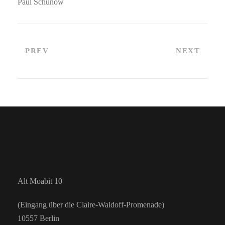
Paul Schünow
PREV
NEXT
Alt Moabit 10
(Eingang über die Claire-Waldoff-Promenade)
10557 Berlin