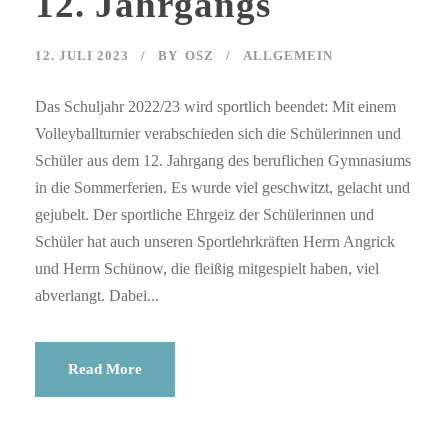
12. Jahrgangs
12. JULI 2023
BY
OSZ
ALLGEMEIN
Das Schuljahr 2022/23 wird sportlich beendet: Mit einem
Volleyballturnier verabschieden sich die Schülerinnen und
Schüler aus dem 12. Jahrgang des beruflichen Gymnasiums
in die Sommerferien. Es wurde viel geschwitzt, gelacht und
gejubelt. Der sportliche Ehrgeiz der Schülerinnen und
Schüler hat auch unseren Sportlehrkräften Herrn Angrick
und Herrn Schünow, die fleißig mitgespielt haben, viel
abverlangt. Dabei...
Read More