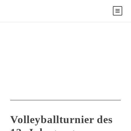
Juli 12, 2023
Day
Volleyballturnier des