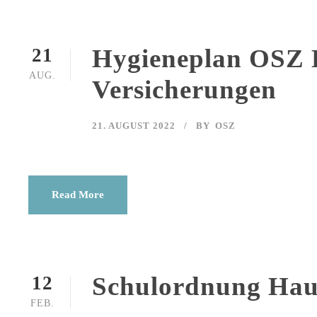
Hygieneplan OSZ 
21
AUG.
Versicherungen
21. AUGUST 2022
BY
OSZ
Read More
Schulordnung Ha
12
FEB.