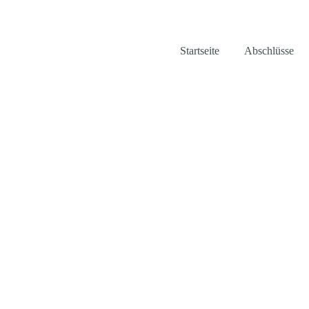
Startseite
Abschlüsse
Banken,Immobilien u