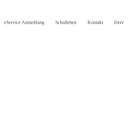
eService Anmeldung
Schulleben
Kontakt
iServ
nd Versicherungen