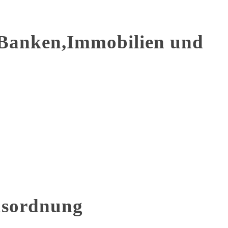
Banken,Immobilien und
usordnung