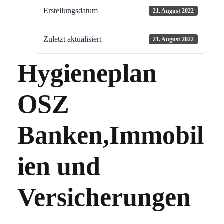
Erstellungsdatum
21. August 2022
Zuletzt aktualisiert
21. August 2022
Hygieneplan
OSZ
Banken,Immobil
ien und
Versicherungen