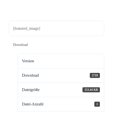
[featured_image]
Download
Version
Download
2718
Dateigröße
253.44 KB
Datei-Anzahl
1