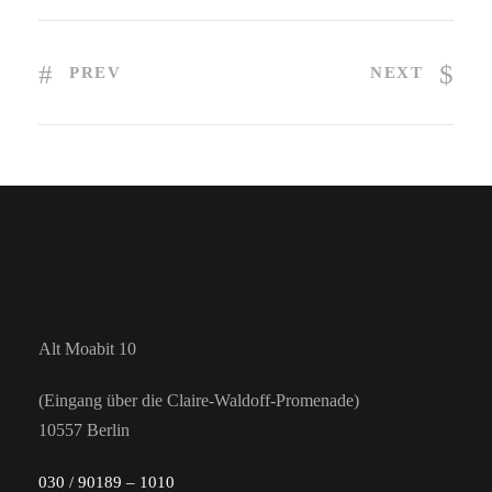
PREV
NEXT
Alt Moabit 10
(Eingang über die Claire-Waldoff-Promenade)
10557 Berlin
030 / 90189 – 1010