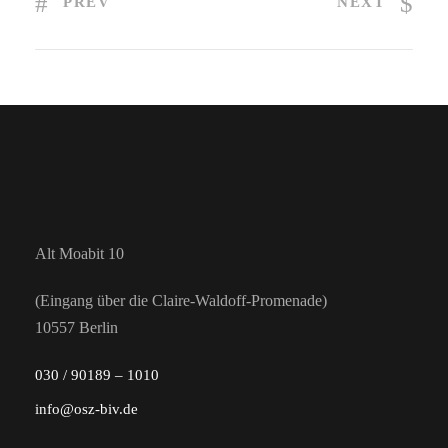
PREV
NEXT
Alt Moabit 10
(Eingang über die Claire-Waldoff-Promenade)
10557 Berlin
030 / 90189 – 1010
info@osz-biv.de