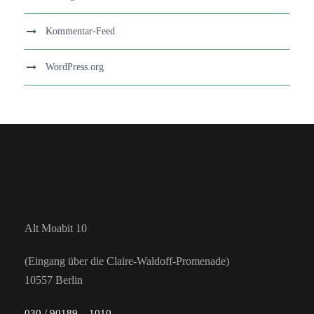
Kommentar-Feed
WordPress.org
Alt Moabit 10
(Eingang über die Claire-Waldoff-Promenade)
10557 Berlin
030 / 90189 – 1010