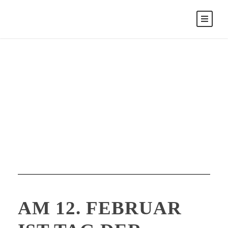
November 11, 2024
Day
AM 12. FEBRUAR