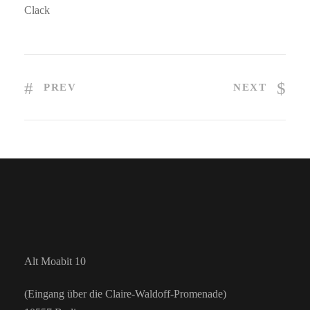
Clack
PREV
NEXT
Alt Moabit 10
(Eingang über die Claire-Waldoff-Promenade)