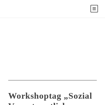
Juli 11, 2023
Day
Workshoptag „Sozial