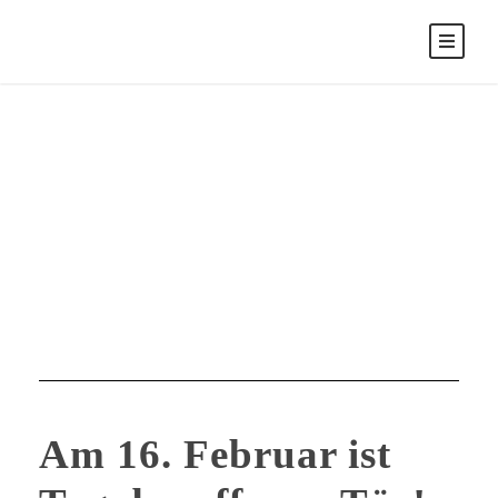
Februar 10, 2023
Day
Am 16. Februar ist