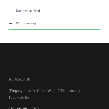
Kommentar-Feed
WordPress.org
Alt Moabit 10
(Eingang über die Claire-Waldoff-Promenade)
10557 Berlin
030 / 90189 – 1010