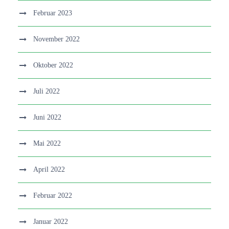
Februar 2023
November 2022
Oktober 2022
Juli 2022
Juni 2022
Mai 2022
April 2022
Februar 2022
Januar 2022