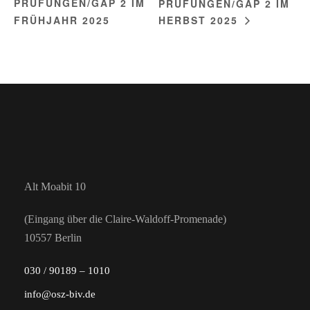
PRÜFUNGEN/GAP 2 IM
PRÜFUNGEN/GAP 2 IM
FRÜHJAHR 2025
HERBST 2025
Alt Moabit 10
(Eingang über die Claire-Waldoff-Promenade)
10557 Berlin
030 / 90189 – 1010
info@osz-biv.de