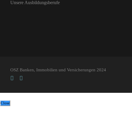
Unsere Ausbildungsberufe
OSZ Banken, Immobilien und Versicherungen 2024
Close