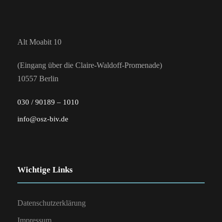
Alt Moabit 10
(Eingang über die Claire-Waldoff-Promenade)
10557 Berlin
030 / 90189 – 1010
info@osz-biv.de
Wichtige Links
Datenschutzerklärung
Impressum