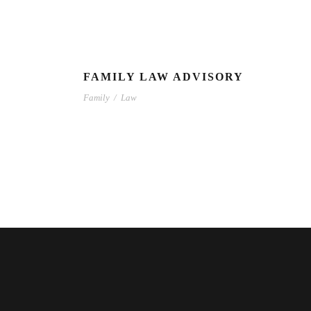
FAMILY LAW ADVISORY
Family
/
Law