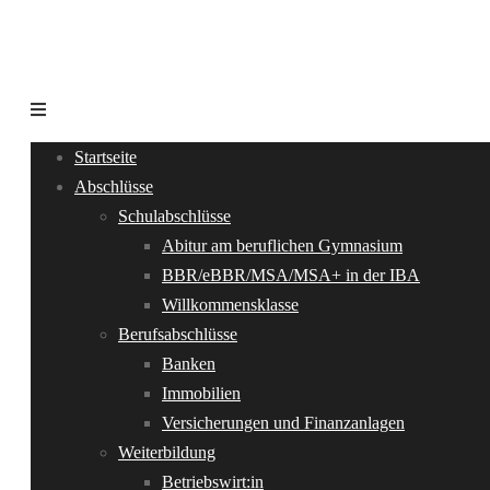
Startseite
Abschlüsse
Schulabschlüsse
Abitur am beruflichen Gymnasium
BBR/eBBR/MSA/MSA+ in der IBA
Willkommensklasse
Berufsabschlüsse
Banken
Immobilien
Versicherungen und Finanzanlagen
Weiterbildung
Betriebswirt:in