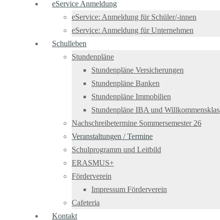
eService Anmeldung
eService: Anmeldung für Schüler/-innen
eService: Anmeldung für Unternehmen
Schulleben
Stundenpläne
Stundenpläne Versicherungen
Stundenpläne Banken
Stundenpläne Immobilien
Stundenpläne IBA und Willkommensklas
Nachschreibetermine Sommersemester 26
Veranstaltungen / Termine
Schulprogramm und Leitbild
ERASMUS+
Förderverein
Impressum Förderverein
Cafeteria
Kontakt