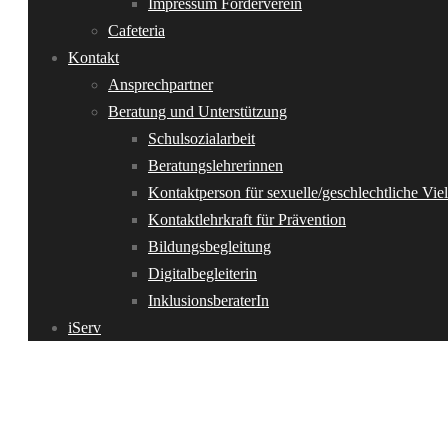
Impressum Förderverein
Cafeteria
Kontakt
Ansprechpartner
Beratung und Unterstützung
Schulsozialarbeit
Beratungslehrerinnen
Kontaktperson für sexuelle/geschlechtliche Viel
Kontaktlehrkraft für Prävention
Bildungsbegleitung
Digitalbegleiterin
InklusionsberaterIn
iServ