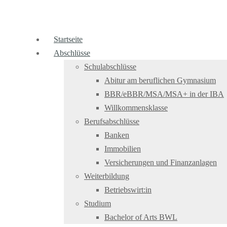
Startseite
Abschlüsse
Schulabschlüsse
Abitur am beruflichen Gymnasium
BBR/eBBR/MSA/MSA+ in der IBA
Willkommensklasse
Berufsabschlüsse
Banken
Immobilien
Versicherungen und Finanzanlagen
Weiterbildung
Betriebswirt:in
Studium
Bachelor of Arts BWL