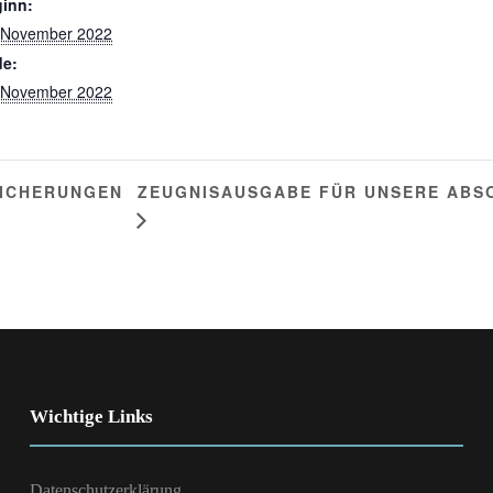
inn:
 November 2022
e:
 November 2022
ZEUGNISAUSGABE FÜR UNSERE ABS
ICHERUNGEN
Wichtige Links
Datenschutzerklärung