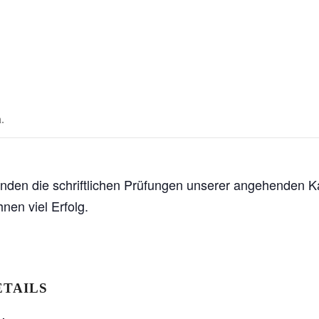
.
nden die schriftlichen Prüfungen unserer angehenden K
nen viel Erfolg.
ETAILS