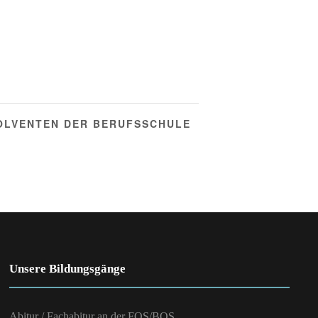
OLVENTEN DER BERUFSSCHULE
Unsere Bildungsgänge
Abitur / Fachabitur an der FOS/BOS