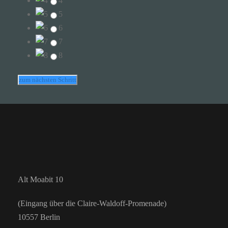
4
5
6
7
8
zum nächsten Schritt
Alt Moabit 10
(Eingang über die Claire-Waldoff-Promenade)
10557 Berlin