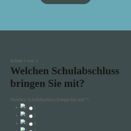
Schritt
1
von 3
Welchen Schulabschluss
bringen Sie mit?
Welchen Schulabschluss bringst Du mit?
*
1
2
3