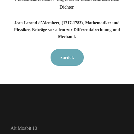
Dichter.
Jean Lerond d’Alembert, (1717-1783), Mathematiker und
Physiker, Beiträge vor allem zur Differentialrechnung und
Mechanik
zurück
Alt Moabit 10