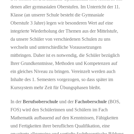
denen aller gymnasialen Oberstufen. Im Unterricht der 11.
Klasse (an unserer Schule besteht die Gymnasiale
Oberstufe 3 Jahre) legen wir besonderen Wert auf eine
integrierte Wiederholung der Themen aus der Mittelstufe,
da unsere Schüler von verschiedenen Schulen zu uns
wechseln und unterschiedliche Voraussetzungen
mitbringen. Daher ist es notwendig, die Schüler bezüglich
Ihrer Grundkenntnisse, Methoden und Kompetenzen auf
ein gleiches Niveau zu bringen. Vereinzelt werden auch
Inhalte des 1. Semesters vorgezogen, so dass später im
Kurssystem mehr Zeit für Übungsphasen bleibt.
In der
Berufsoberschule
und der
Fachoberschule
(BOS,
FOS) wird den Schülerinnen und Schülern im Fach
Mathematik aufbauend auf den Kenntnissen, Fähigkeiten
und Fertigkeiten ihrer beruflichen Qualifikation, eine
erweiterte allgemeine und vertiefte fachtheoretische Bildung