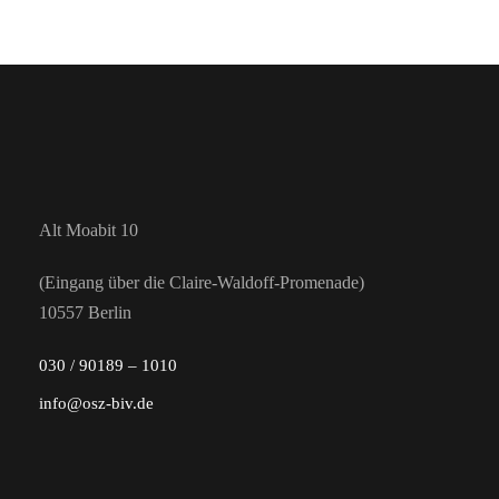
Alt Moabit 10
(Eingang über die Claire-Waldoff-Promenade)
10557 Berlin
030 / 90189 – 1010
info@osz-biv.de